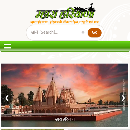
Mhara Haryana
म्हारा हरियाणा : हरियाणवी लोक साहित्य, संस्कृति एवं भाषा
Go
Search:
1 / 3
❮
❯
म्हारा हरियाणा