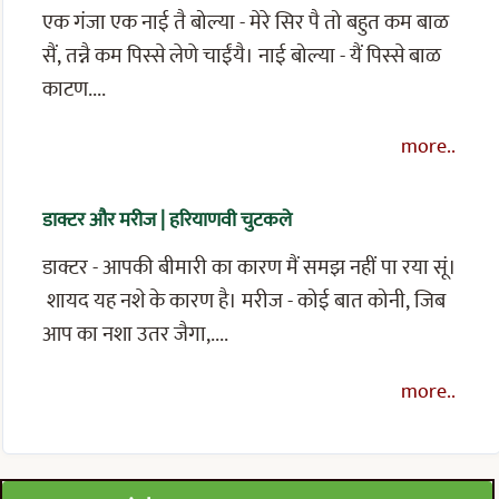
एक गंजा एक नाई तै बोल्या - मेरे सिर पै तो बहुत कम बाळ
सैं, तन्नै कम पिस्से लेणे चाईंयै। नाई बोल्या - यैं पिस्से बाळ
काटण....
more..
डाक्टर और मरीज | हरियाणवी चुटकले
डाक्टर - आपकी बीमारी का कारण मैं समझ नहीं पा रया सूं।
शायद यह नशे के कारण है। मरीज - कोई बात कोनी, जिब
आप का नशा उतर जैगा,....
more..